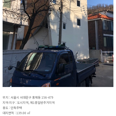
위치 : 서울시 서대문구 홍제동 156-479
지역·지구 : 도시지역, 제1종일반주거지역
용도 : 단독주택
대지면적 : 139.00 ㎡