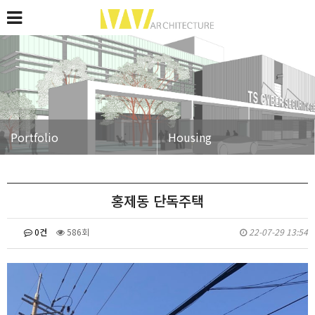
Portfolio
Housing
홍제동 단독주택
ㅤ
0건
586회
22-07-29 13:54