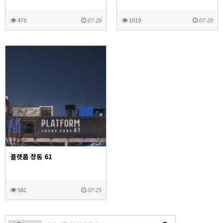
ㅤ
ㅤ
470
07-29
1019
07-29
플랫폼 창동 61
ㅤ
581
07-25